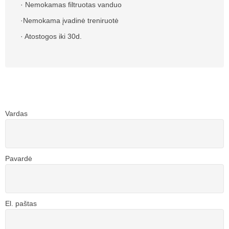
· Nemokamas filtruotas vanduo
·Nemokama įvadinė treniruotė
· Atostogos iki 30d.
Vardas
Pavardė
El. paštas