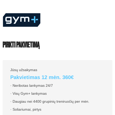
PIRKTI PAKVIETIMĄ
Jūsų užsakymas
Pakvietimas 12 mėn. 360€
· Neribotas lankymas 24/7
· Visų Gym+ lankymas
· Daugiau nei 4400 grupinių treniruočių per mėn.
· Soliariumai, pirtys