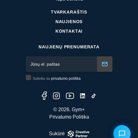
TVARKARAŠTIS
NAUJIENOS
KONTAKTAI
NAUJIENŲ PRENUMERATA
Sutinku su
privatumo politika
© 2026. Gym+
Privatumo Politika
Sukūrė