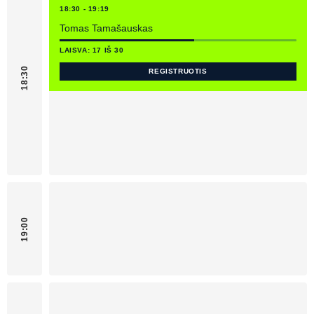
18:30 - 19:19
Tomas Tamašauskas
LAISVA: 17 IŠ 30
18:30
REGISTRUOTIS
19:00