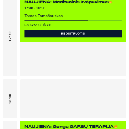
NAUJIENA: Meditacinis kvėpavimas
17:30 - 18:19
Tomas Tamašauskas
LAISVA: 19 IŠ 29
17:30
REGISTRUOTIS
18:00
JA
NAUJIENA: Gongų GARSŲ TERAPIJA