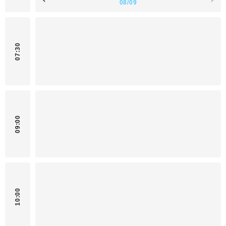
08/09
07:30
09:00
10:00