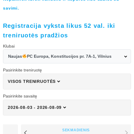
savimi.
Registracija vyksta likus 52 val. iki
treniruotės pradžios
Klubai
Naujas
PC Europa, Konstitucijos pr. 7A-1, Vilnius
Pasirinkite treniruotę
VISOS TRENIRUOTĖS
Pasirinkite savaitę
2026-08-03 - 2026-08-09
SEKMADIENIS