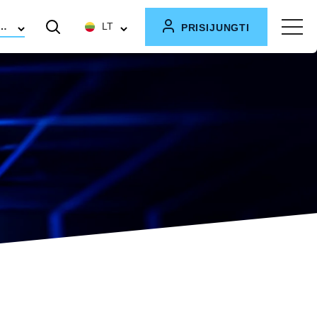
KIŲ G. 40 - ATSINAUJINA
LT
PRISIJUNGTI