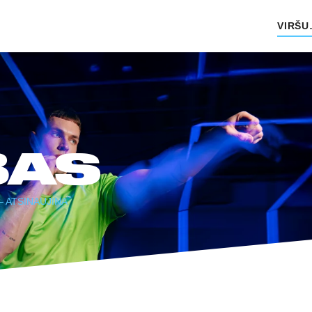
VIRŠULIŠ
BAS
0 – ATSINAUJINA