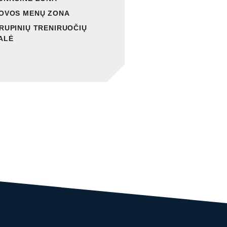
OVOS MENŲ ZONA
RUPINIŲ TRENIRUOČIŲ
ALĖ