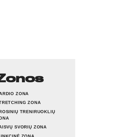
Zonos
ARDIO ZONA
TRETCHING ZONA
ROSINIŲ TRENIRUOKLIŲ
ONA
AISVŲ SVORIŲ ZONA
UNKCINĖ ZONA