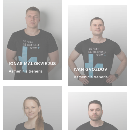
IGNAS MALOKVIEJUS
IVAN GVOZDOV
Asmeninis treneris
Asmeninis treneris