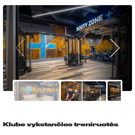
Klube vykstančios treniruotės