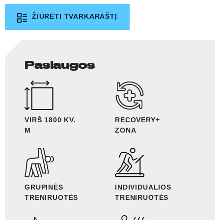
ŽIŪRĖTI TVARKARAŠTĮ
Paslaugos
VIRŠ 1800 KV.
RECOVERY+
M
ZONA
GRUPINĖS
INDIVIDUALIOS
TRENIRUOTĖS
TRENIRUOTĖS