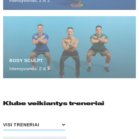
Intensyvumas: 2 iš 3
BODY SCULPT
Intensyvumas: 2 iš 3
Klube veikiantys treneriai
VISI TRENERIAI