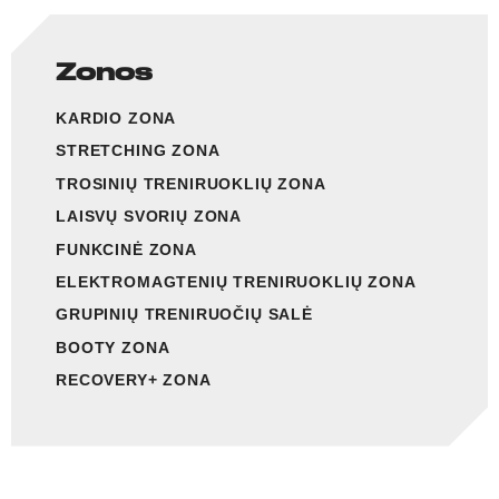
Zonos
KARDIO ZONA
STRETCHING ZONA
TROSINIŲ TRENIRUOKLIŲ ZONA
LAISVŲ SVORIŲ ZONA
FUNKCINĖ ZONA
ELEKTROMAGTENIŲ TRENIRUOKLIŲ ZONA
GRUPINIŲ TRENIRUOČIŲ SALĖ
BOOTY ZONA
RECOVERY+ ZONA