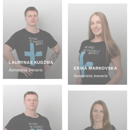
LAURYNAS KUDŽMA
ERIKA MARKOVSKA
Asmeninis treneris
Asmeninis treneris