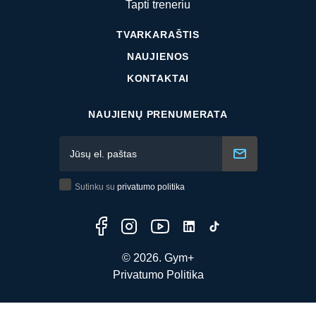
Tapti treneriu
TVARKARAŠTIS
NAUJIENOS
KONTAKTAI
NAUJIENŲ PRENUMERATA
Sutinku su
privatumo politika
© 2026. Gym+
Privatumo Politika
Sukūrė