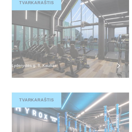
TVARKARAŠTIS
Lyderystės g. 8, Kaunas
TVARKARAŠTIS