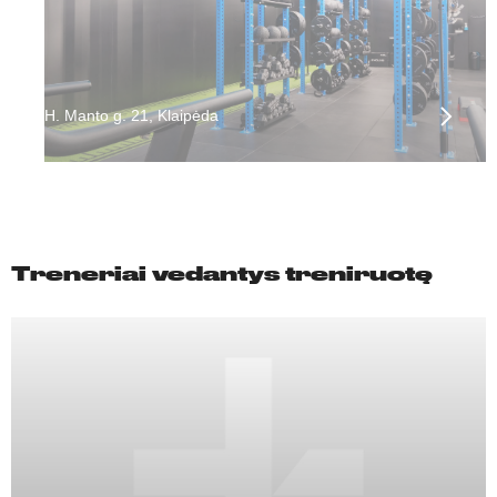
H. Manto g. 21, Klaipėda
Treneriai vedantys treniruotę