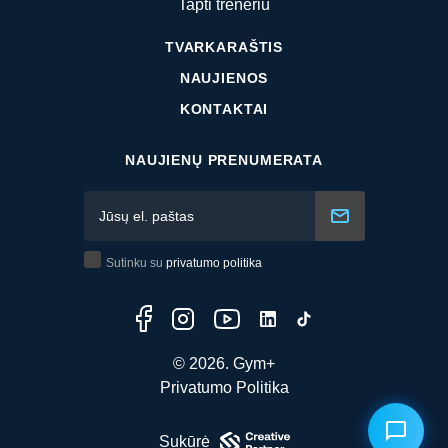
Tapti treneriu
TVARKARAŠTIS
NAUJIENOS
KONTAKTAI
NAUJIENŲ PRENUMERATA
Sutinku su
privatumo politika
© 2026. Gym+
Privatumo Politika
Sukūrė