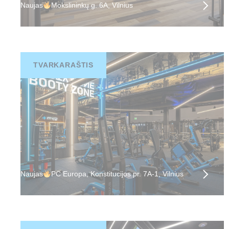
Naujas
Mokslininkų g. 6A, Vilnius
TVARKARAŠTIS
Naujas
PC Europa, Konstitucijos pr. 7A-1, Vilnius