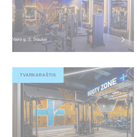
Vairo g. 2, Šiauliai
TVARKARAŠTIS