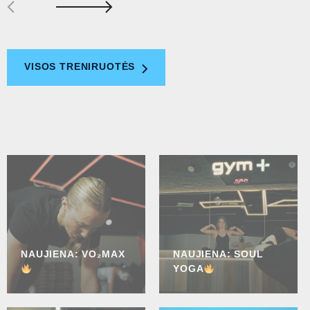
VISOS TRENIRUOTĖS
NAUJIENA: VO₂MAX
NAUJIENA: SOUL
YOGA