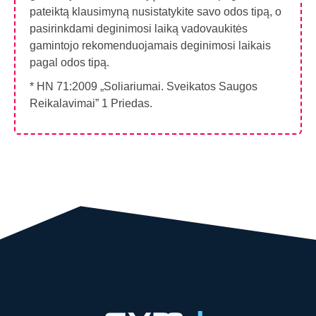
pateiktą klausimyną nusistatykite savo odos tipą, o
pasirinkdami deginimosi laiką vadovaukitės
gamintojo rekomenduojamais deginimosi laikais
pagal odos tipą.
* HN 71:2009 „Soliariumai. Sveikatos Saugos
Reikalavimai” 1 Priedas.