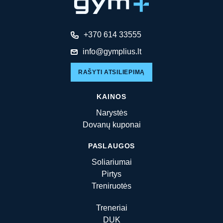
+370 614 33555
info@gymplius.lt
RAŠYTI ATSILIEPIMĄ
KAINOS
Narystės
Dovanų kuponai
PASLAUGOS
Soliariumai
Pirtys
Treniruotės
Treneriai
DUK