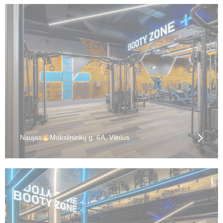
Naujas
Mokslininkų g. 6A, Vilnius