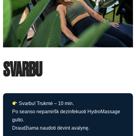
SVARBU
Svarbu! Trukmė – 10 min.
Po seanso nepamiršk dezinfekuoti HydroMassage
gulto.
Draudžiama naudoti dėvint avalynę.