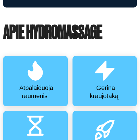
APIE HYDROMASSAGE
Atpalaiduoja
Gerina
raumenis
kraujotaką