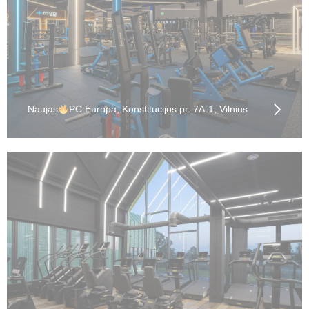
Naujas
PC Europa, Konstitucijos pr. 7A-1, Vilnius