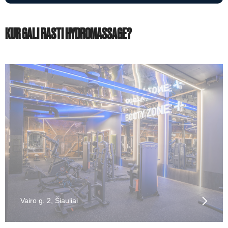
KUR GALI RASTI HYDROMASSAGE?
Vairo g. 2, Šiauliai