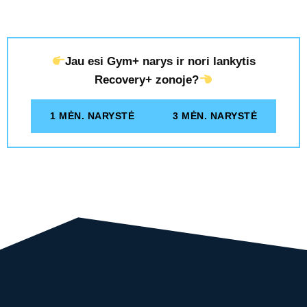
Jau esi Gym+ narys ir nori lankytis
Recovery+ zonoje?
1 MĖN. NARYSTĖ
3 MĖN. NARYSTĖ