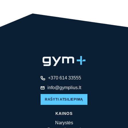
+370 614 33555
info@gymplius.lt
RAŠYTI ATSILIEPIMĄ
KAINOS
Narystės