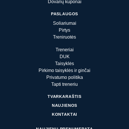
Dovanų kuponai
PASLAUGOS
Soliariumai
Pirtys
Treniruotės
Treneriai
DUK
Taisyklės
Pirkimo taisyklės ir ginčai
Privatumo politika
Tapti treneriu
TVARKARAŠTIS
NAUJIENOS
KONTAKTAI
NAUJIENŲ PRENUMERATA