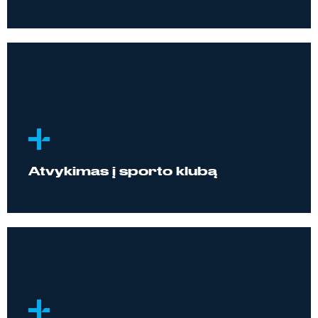
Atvykimas į sporto klubą