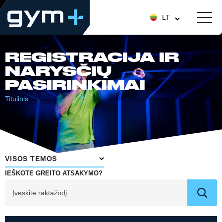
LT
REGISTRACIJA IR
NARYSČIŲ
PASIRINKIMAI
Titulinis
VISOS TEMOS
IEŠKOTE GREITO ATSAKYMO?