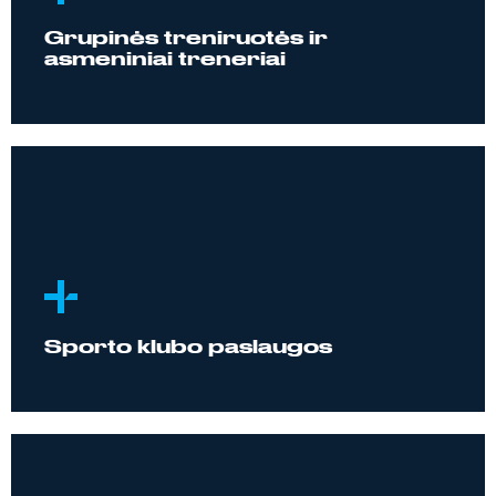
Grupinės treniruotės ir
asmeniniai treneriai
Sporto klubo paslaugos