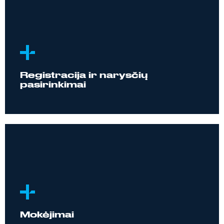
Registracija ir narysčių
pasirinkimai
Mokėjimai