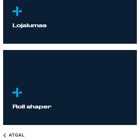
Lojalumas
Roll shaper
ATGAL