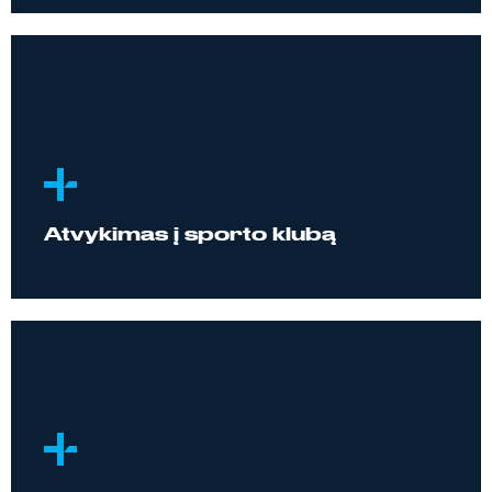
Atvykimas į sporto klubą