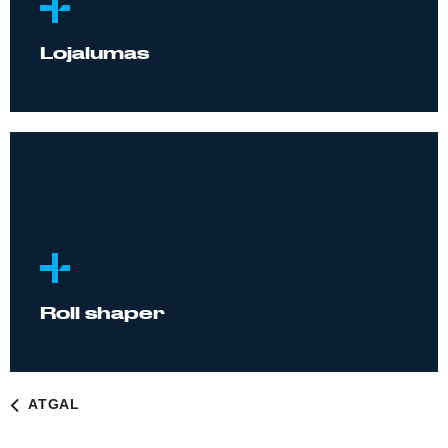
Lojalumas
Roll shaper
ATGAL