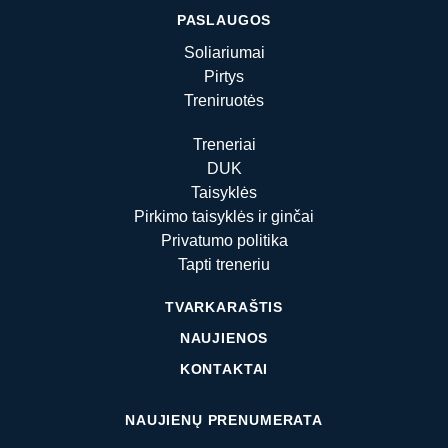
PASLAUGOS
Soliariumai
Pirtys
Treniruotės
Treneriai
DUK
Taisyklės
Pirkimo taisyklės ir ginčai
Privatumo politika
Tapti treneriu
TVARKARAŠTIS
NAUJIENOS
KONTAKTAI
NAUJIENŲ PRENUMERATA