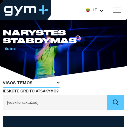
LT
NARYSTES
STABDYMAS
Titulinis
VISOS TEMOS
IEŠKOTE GREITO ATSAKYMO?