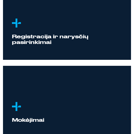
Registracija ir narysčių
pasirinkimai
Mokėjimai