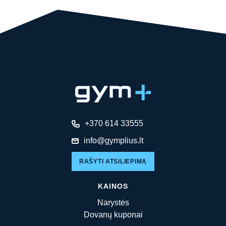
+370 614 33555
info@gymplius.lt
RAŠYTI ATSILIEPIMĄ
KAINOS
Narystės
Dovanų kuponai