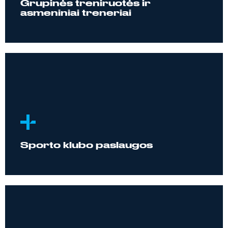
Grupinės treniruotės ir
asmeniniai treneriai
Sporto klubo paslaugos