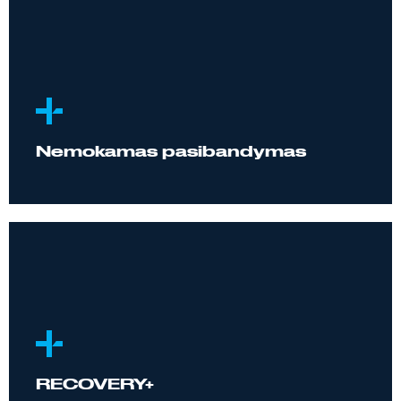
Nemokamas pasibandymas
RECOVERY+