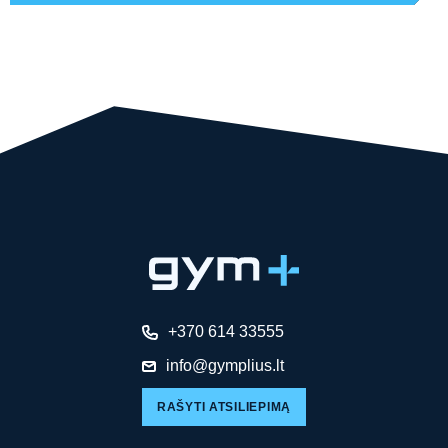
+370 614 33555
info@gymplius.lt
RAŠYTI ATSILIEPIMĄ