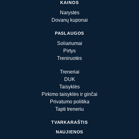
KAINOS
Narystės
Dovanų kuponai
PASLAUGOS
Soliariumai
Pirtys
Treniruotės
Treneriai
DUK
Taisyklės
Pirkimo taisyklės ir ginčai
Privatumo politika
Tapti treneriu
TVARKARAŠTIS
NAUJIENOS