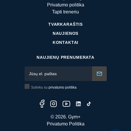
Privatumo politika
Tapti treneriu
TVARKARAŠTIS
NAUJIENOS
KONTAKTAI
NAUJIENŲ PRENUMERATA
Sutinku su
privatumo politika
© 2026. Gym+
Privatumo Politika