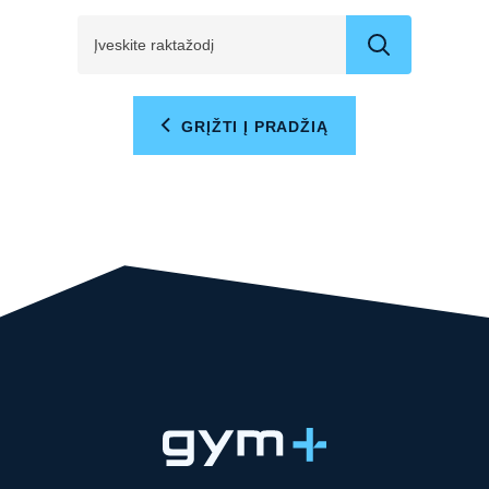
GRĮŽTI Į PRADŽIĄ