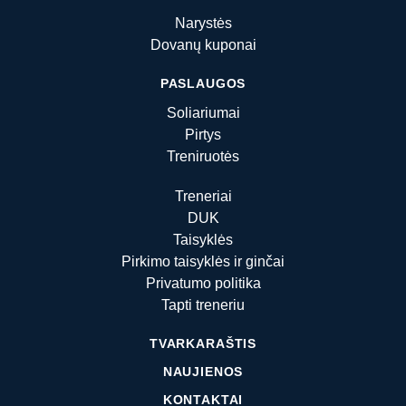
Narystės
Dovanų kuponai
PASLAUGOS
Soliariumai
Pirtys
Treniruotės
Treneriai
DUK
Taisyklės
Pirkimo taisyklės ir ginčai
Privatumo politika
Tapti treneriu
TVARKARAŠTIS
NAUJIENOS
KONTAKTAI