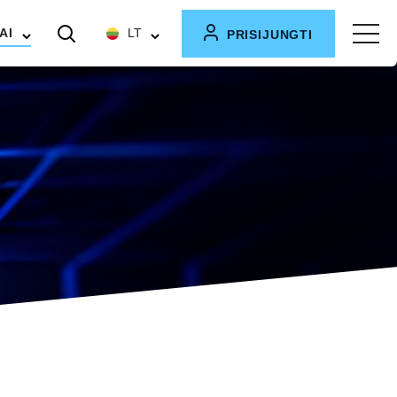
AI
LT
PRISIJUNGTI