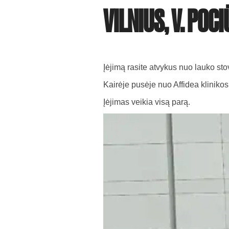
VILNIUS, V. POCI
Įėjimą rasite atvykus nuo lauko sto
Kairėje pusėje nuo Affidea klinikos
Įėjimas veikia visą parą.