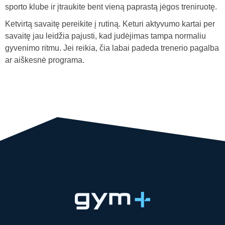
sporto klube ir įtraukite bent vieną paprastą jėgos treniruotę.
Ketvirtą savaitę pereikite į rutiną. Keturi aktyvumo kartai per
savaitę jau leidžia pajusti, kad judėjimas tampa normaliu
gyvenimo ritmu. Jei reikia, čia labai padeda trenerio pagalba
ar aiškesnė programa.