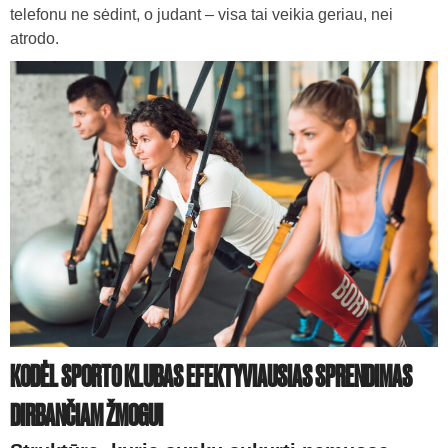
telefonu ne sėdint, o judant – visa tai veikia geriau, nei
atrodo.
KODĖL SPORTO KLUBAS EFEKTYVIAUSIAS SPRENDIMAS
DIRBANČIAM ŽMOGUI