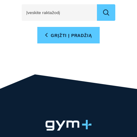
GRĮŽTI Į PRADŽIĄ