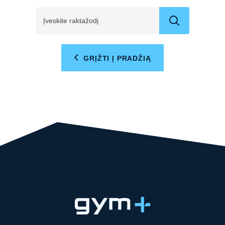
GRĮŽTI Į PRADŽIĄ