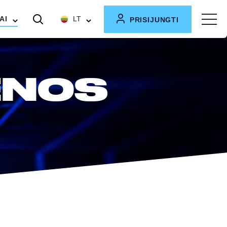
AI
LT
PRISIJUNGTI
ENOS