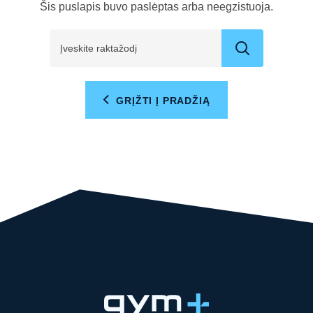
Šis puslapis buvo paslėptas arba neegzistuoja.
GRĮŽTI Į PRADŽIĄ