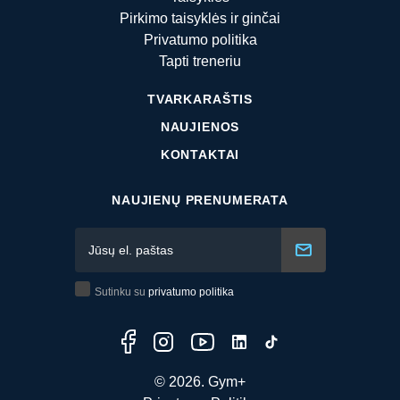
Pirkimo taisyklės ir ginčai
Privatumo politika
Tapti treneriu
TVARKARAŠTIS
NAUJIENOS
KONTAKTAI
NAUJIENŲ PRENUMERATA
Sutinku su
privatumo politika
© 2026. Gym+