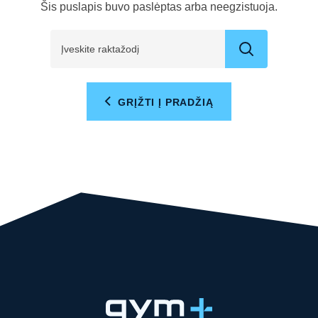
Šis puslapis buvo paslėptas arba neegzistuoja.
GRĮŽTI Į PRADŽIĄ