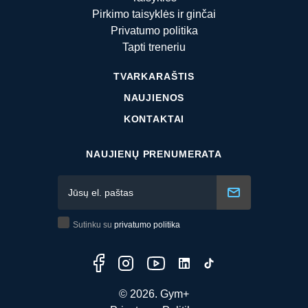
Pirkimo taisyklės ir ginčai
Privatumo politika
Tapti treneriu
TVARKARAŠTIS
NAUJIENOS
KONTAKTAI
NAUJIENŲ PRENUMERATA
Sutinku su
privatumo politika
© 2026. Gym+