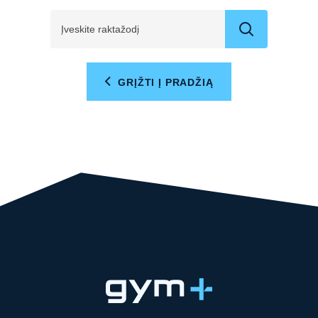
GRĮŽTI Į PRADŽIĄ