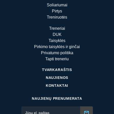
Soliariumai
Pirtys
Treniruotės
Treneriai
DUK
Taisyklės
Pirkimo taisyklės ir ginčai
Privatumo politika
Tapti treneriu
TVARKARAŠTIS
NAUJIENOS
KONTAKTAI
NAUJIENŲ PRENUMERATA