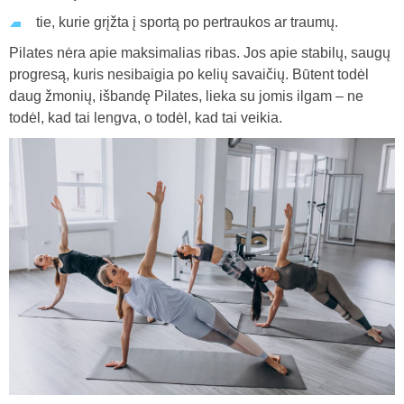
tie, kurie grįžta į sportą po pertraukos ar traumų.
Pilates nėra apie maksimalias ribas. Jos apie stabilų, saugų
progresą, kuris nesibaigia po kelių savaičių. Būtent todėl
daug žmonių, išbandę Pilates, lieka su jomis ilgam – ne
todėl, kad tai lengva, o todėl, kad tai veikia.