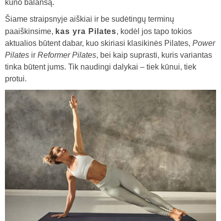
kūno balansą.
Šiame straipsnyje aiškiai ir be sudėtingų terminų
paaiškinsime,
kas yra Pilates
, kodėl jos tapo tokios
aktualios būtent dabar, kuo skiriasi klasikinės Pilates,
Power
Pilates
ir
Reformer Pilates
, bei kaip suprasti, kuris variantas
tinka būtent jums. Tik naudingi dalykai – tiek kūnui, tiek
protui.