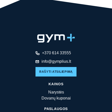
+370 614 33555
info@gymplius.lt
RAŠYTI ATSILIEPIMĄ
KAINOS
Narystės
Dovanų kuponai
PASLAUGOS