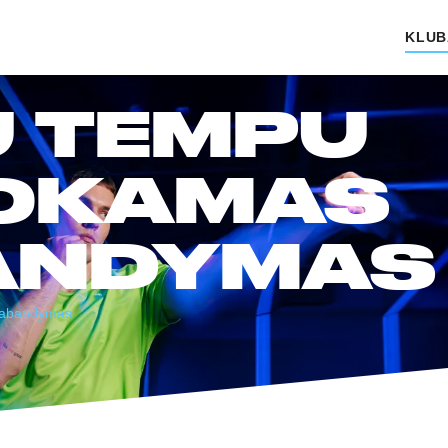
KLUB
 TEMPU
OKAMAS
ANDYMAS
pabandymas