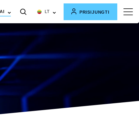
AI
LT
PRISIJUNGTI