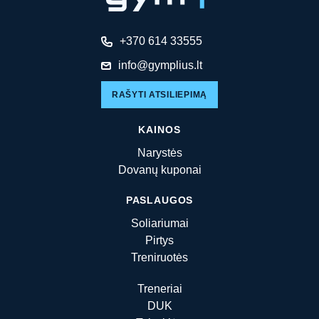
+370 614 33555
info@gymplius.lt
RAŠYTI ATSILIEPIMĄ
KAINOS
Narystės
Dovanų kuponai
PASLAUGOS
Soliariumai
Pirtys
Treniruotės
Treneriai
DUK