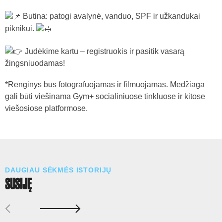
Butina: patogi avalynė, vanduo, SPF ir užkandukai
piknikui.
Judėkime kartu – registruokis ir pasitik vasarą
žingsniuodamas!
*Renginys bus fotografuojamas ir filmuojamas. Medžiaga
gali būti viešinama Gym+ socialiniuose tinkluose ir kitose
viešosiose platformose.
DAUGIAU SĖKMĖS ISTORIJŲ
SUSIJĘ