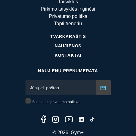
Taisyklės
Pirkimo taisyklės ir ginčai
Privatumo politika
Tapti treneriu
TVARKARAŠTIS
NAUJIENOS
KONTAKTAI
NAUJIENŲ PRENUMERATA
Sutinku su
privatumo politika
© 2026. Gym+