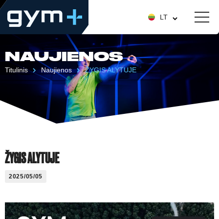
LT
NAUJIENOS
Titulinis
Naujienos
ŽYGIS ALYTUJE
ŽYGIS ALYTUJE
2025/05/05