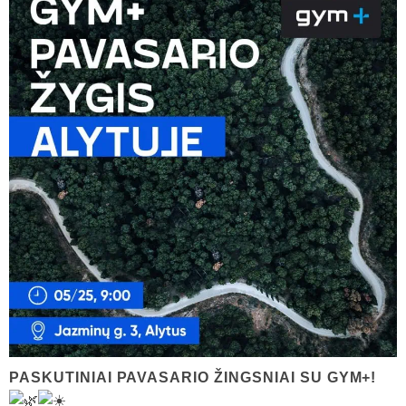
PASKUTINIAI PAVASARIO ŽINGSNIAI SU GYM+!