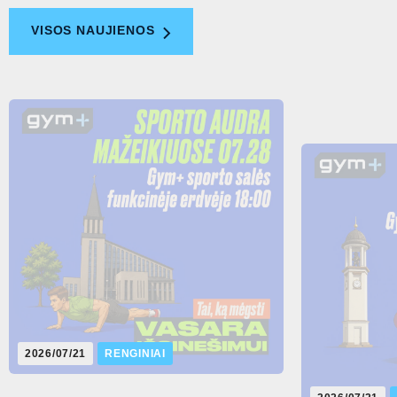
VISOS NAUJIENOS
2026/07/21
RENGINIAI