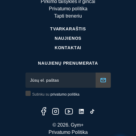
Pirkimo taisyklės ir ginčai
Privatumo politika
Tapti treneriu
TVARKARAŠTIS
NAUJIENOS
KONTAKTAI
NAUJIENŲ PRENUMERATA
Sutinku su
privatumo politika
© 2026. Gym+
Privatumo Politika