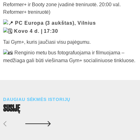
Reformer+ ir Booty zone įvadinė treniruotė. 20:00 val.
Reformer+ treniruotė)
PC Europa (3 aukštas), Vilnius
Kovo 4 d. | 17:30
Tai Gym+, kuris jaučiasi visu pajėgumu.
Renginio metu bus fotografuojama ir filmuojama –
medžiaga gali būti viešinama Gym+ socialiniuose tinkluose.
DAUGIAU SĖKMĖS ISTORIJŲ
SUSIJĘ