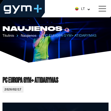
LT
NAUJIENOS
Titulinis
Naujienos
PC EUROPA GYM+ ATIDARYMAS
PC EUROPA GYM+ ATIDARYMAS
2026/02/17