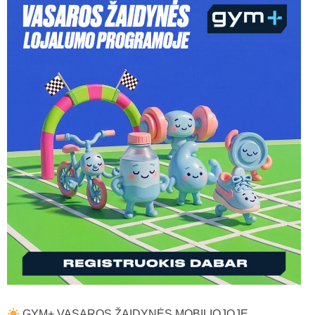
GYM+ VASAROS ŽAIDYNĖS MOBILIOJOJE