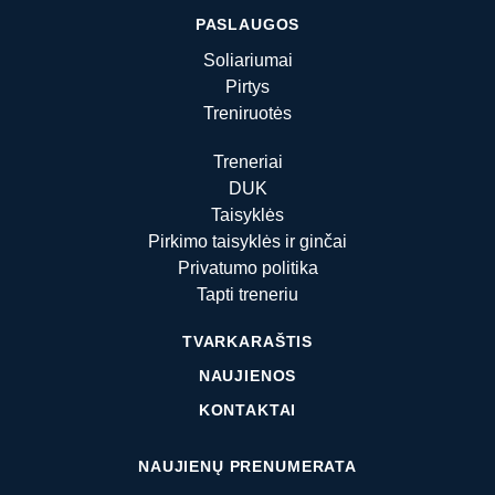
PASLAUGOS
Soliariumai
Pirtys
Treniruotės
Treneriai
DUK
Taisyklės
Pirkimo taisyklės ir ginčai
Privatumo politika
Tapti treneriu
TVARKARAŠTIS
NAUJIENOS
KONTAKTAI
NAUJIENŲ PRENUMERATA