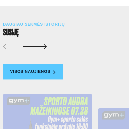
DAUGIAU SĖKMĖS ISTORIJŲ
SUSIJĘ
VISOS NAUJIENOS