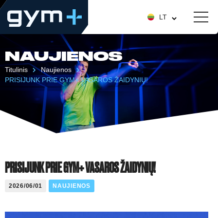
LT
NAUJIENOS
Titulinis
Naujienos
PRISIJUNK PRIE GYM+ VASAROS ŽAIDYNIŲ!
PRISIJUNK PRIE GYM+ VASAROS ŽAIDYNIŲ!
2026/06/01
NAUJIENOS