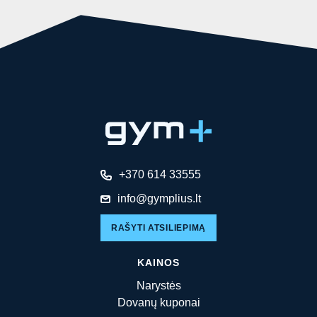
+370 614 33555
info@gymplius.lt
RAŠYTI ATSILIEPIMĄ
KAINOS
Narystės
Dovanų kuponai