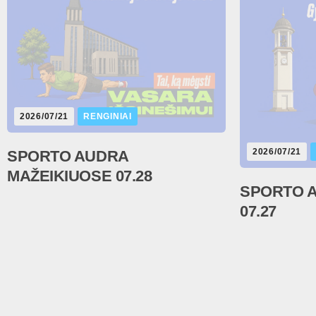
2026/07/21
RENGINIAI
2026/07/21
SPORTO AUDRA
MAŽEIKIUOSE 07.28
SPORTO 
07.27