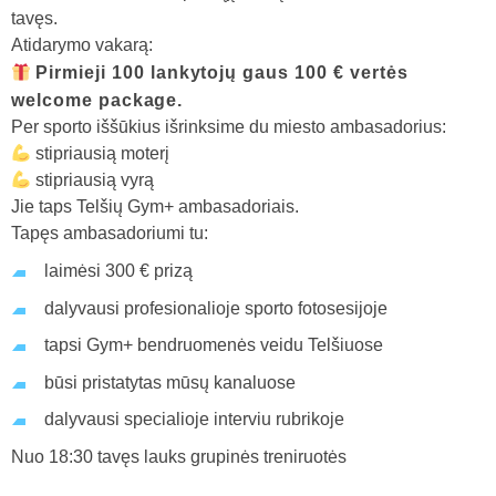
tavęs.
Atidarymo vakarą:
Pirmieji 100 lankytojų gaus 100 € vertės
welcome package.
Per sporto iššūkius išrinksime du miesto ambasadorius:
stipriausią moterį
stipriausią vyrą
Jie taps Telšių Gym+ ambasadoriais.
Tapęs ambasadoriumi tu:
laimėsi 300 € prizą
dalyvausi profesionalioje sporto fotosesijoje
tapsi Gym+ bendruomenės veidu Telšiuose
būsi pristatytas mūsų kanaluose
dalyvausi specialioje interviu rubrikoje
Nuo 18:30 tavęs lauks grupinės treniruotės