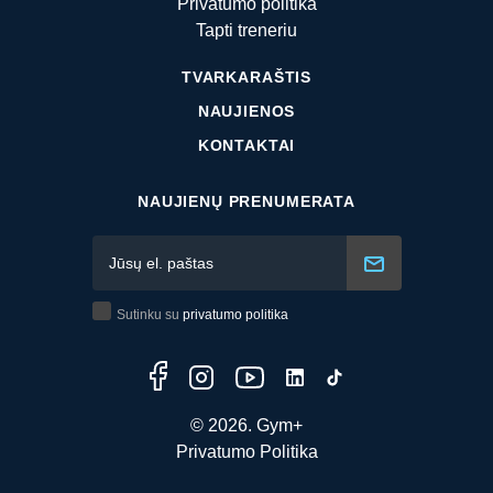
Privatumo politika
Tapti treneriu
TVARKARAŠTIS
NAUJIENOS
KONTAKTAI
NAUJIENŲ PRENUMERATA
Sutinku su
privatumo politika
© 2026. Gym+
Privatumo Politika