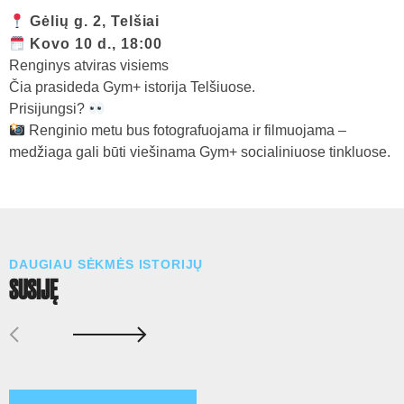
Gėlių g. 2, Telšiai
Kovo 10 d., 18:00
Renginys atviras visiems
Čia prasideda Gym+ istorija Telšiuose.
Prisijungsi?
Renginio metu bus fotografuojama ir filmuojama –
medžiaga gali būti viešinama Gym+ socialiniuose tinkluose.
DAUGIAU SĖKMĖS ISTORIJŲ
SUSIJĘ