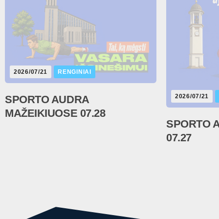
2026/07/21
RENGINIAI
2026/07/21
SPORTO AUDRA
MAŽEIKIUOSE 07.28
SPORTO 
07.27