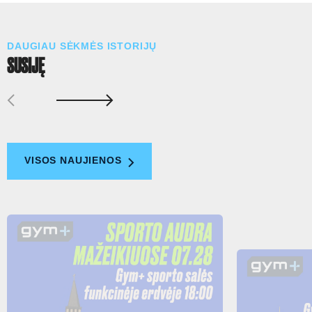
DAUGIAU SĖKMĖS ISTORIJŲ
SUSIJĘ
VISOS NAUJIENOS