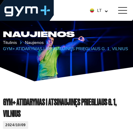
LT
NAUJIENOS
Titulinis
Naujienos
GYM+ ATIDARYMAS I ATSINAUJINĘS PRIEGLIAUS G. 1, VILNIUS
GYM+ ATIDARYMAS I ATSINAUJINĘS PRIEGLIAUS G. 1,
VILNIUS
2024/10/09