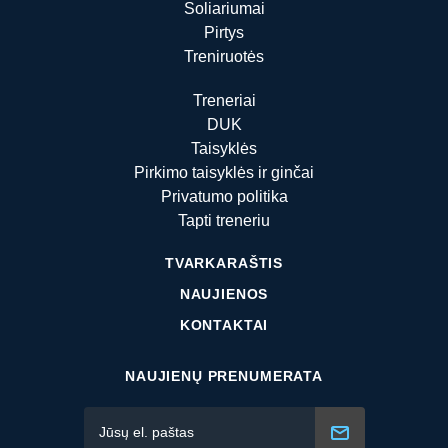
Soliariumai
Pirtys
Treniruotės
Treneriai
DUK
Taisyklės
Pirkimo taisyklės ir ginčai
Privatumo politika
Tapti treneriu
TVARKARAŠTIS
NAUJIENOS
KONTAKTAI
NAUJIENŲ PRENUMERATA