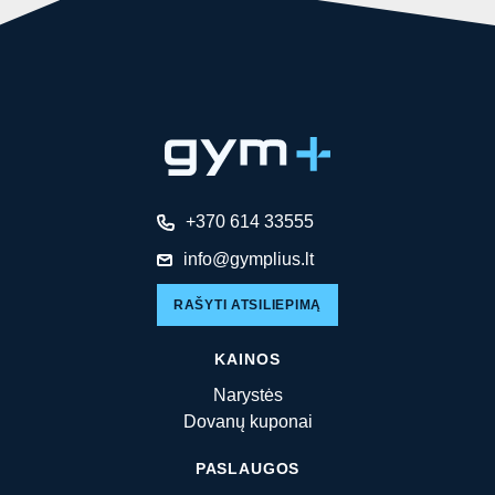
+370 614 33555
info@gymplius.lt
RAŠYTI ATSILIEPIMĄ
KAINOS
Narystės
Dovanų kuponai
PASLAUGOS