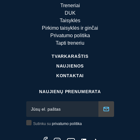
Treneriai
DUK
Taisyklės
Pirkimo taisyklės ir ginčai
Privatumo politika
Tapti treneriu
TVARKARAŠTIS
NAUJIENOS
KONTAKTAI
NAUJIENŲ PRENUMERATA
Sutinku su
privatumo politika