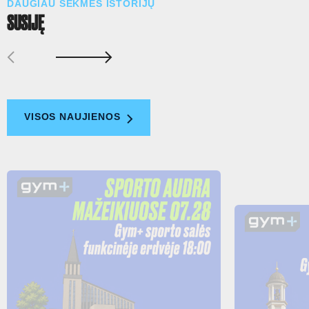
DAUGIAU SĖKMĖS ISTORIJŲ
SUSIJĘ
VISOS NAUJIENOS