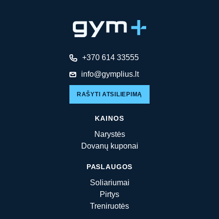
+370 614 33555
info@gymplius.lt
RAŠYTI ATSILIEPIMĄ
KAINOS
Narystės
Dovanų kuponai
PASLAUGOS
Soliariumai
Pirtys
Treniruotės