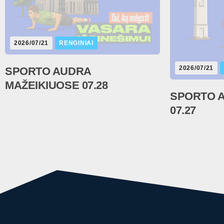
2026/07/21
RENGINIAI
2026/07/21
SPORTO AUDRA
MAŽEIKIUOSE 07.28
SPORTO 
07.27