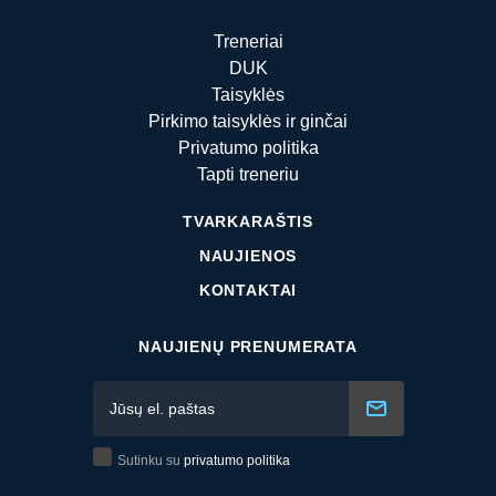
Treneriai
DUK
Taisyklės
Pirkimo taisyklės ir ginčai
Privatumo politika
Tapti treneriu
TVARKARAŠTIS
NAUJIENOS
KONTAKTAI
NAUJIENŲ PRENUMERATA
Sutinku su
privatumo politika