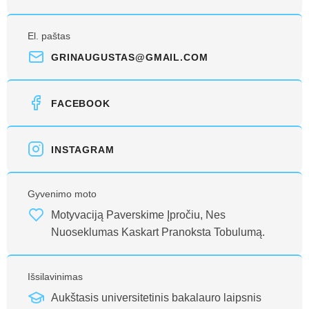
El. paštas
GRINAUGUSTAS@GMAIL.COM
FACEBOOK
INSTAGRAM
Gyvenimo moto
Motyvaciją Paverskime Įpročiu, Nes
Nuoseklumas Kaskart Pranoksta Tobulumą.
Išsilavinimas
Aukštasis universitetinis bakalauro laipsnis