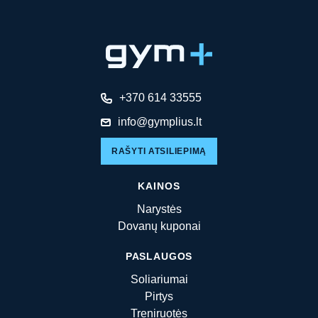
+370 614 33555
info@gymplius.lt
RAŠYTI ATSILIEPIMĄ
KAINOS
Narystės
Dovanų kuponai
PASLAUGOS
Soliariumai
Pirtys
Treniruotės