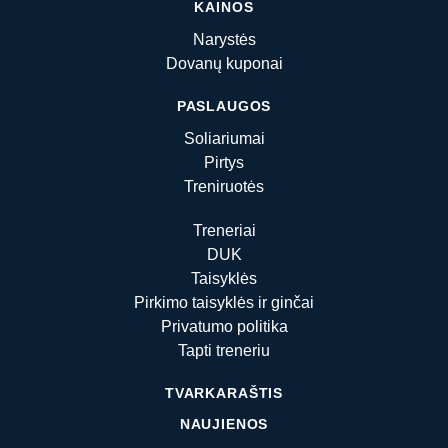
KAINOS
Narystės
Dovanų kuponai
PASLAUGOS
Soliariumai
Pirtys
Treniruotės
Treneriai
DUK
Taisyklės
Pirkimo taisyklės ir ginčai
Privatumo politika
Tapti treneriu
TVARKARAŠTIS
NAUJIENOS