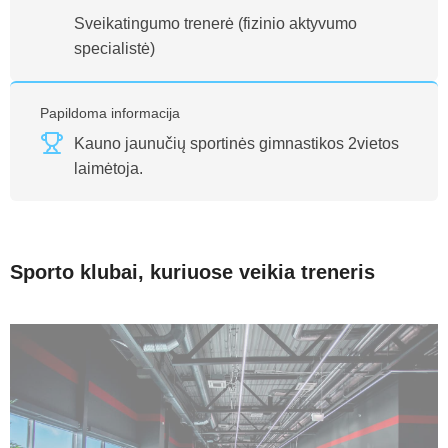
Sveikatingumo trenerė (fizinio aktyvumo
specialistė)
Papildoma informacija
Kauno jaunučių sportinės gimnastikos 2vietos
laimėtoja.
Sporto klubai, kuriuose veikia treneris