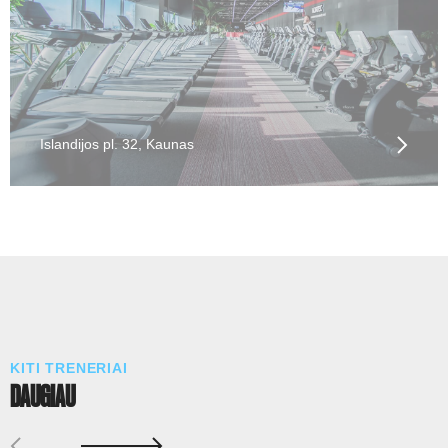
Islandijos pl. 32, Kaunas
KITI TRENERIAI
DAUGIAU