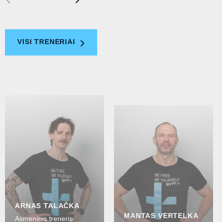
VISI TRENERIAI
ARNAS TALAČKA
MANTAS VERTELKA
Asmeninis treneris