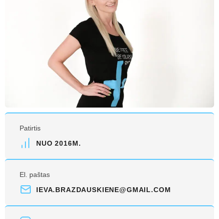
Patirtis
NUO 2016M.
El. paštas
IEVA.BRAZDAUSKIENE@GMAIL.COM