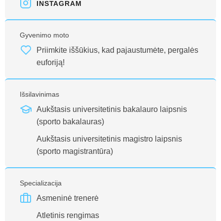
INSTAGRAM
Gyvenimo moto
Priimkite iššūkius, kad pajaustumėte, pergalės
euforiją!
Išsilavinimas
Aukštasis universitetinis bakalauro laipsnis
(sporto bakalauras)
Aukštasis universitetinis magistro laipsnis
(sporto magistrantūra)
Specializacija
Asmeninė trenerė
Atletinis rengimas