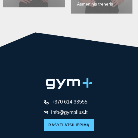
Asmeninis treneris
+370 614 33555
info@gymplius.lt
RAŠYTI ATSILIEPIMĄ