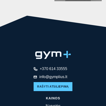
+370 614 33555
info@gymplius.lt
RAŠYTI ATSILIEPIMĄ
KAINOS
Narystės