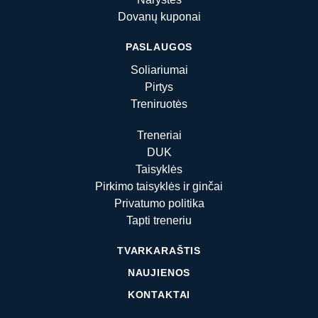
Dovanų kuponai
PASLAUGOS
Soliariumai
Pirtys
Treniruotės
Treneriai
DUK
Taisyklės
Pirkimo taisyklės ir ginčai
Privatumo politika
Tapti treneriu
TVARKARAŠTIS
NAUJIENOS
KONTAKTAI