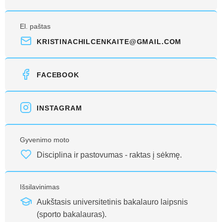
El. paštas
KRISTINACHILCENKAITE@GMAIL.COM
FACEBOOK
INSTAGRAM
Gyvenimo moto
Disciplina ir pastovumas - raktas į sėkmę.
Išsilavinimas
Aukštasis universitetinis bakalauro laipsnis
(sporto bakalauras).