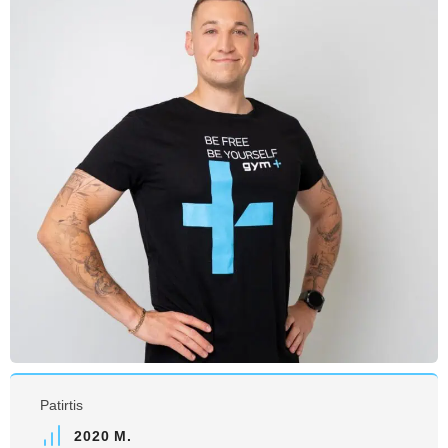
Patirtis
2020 M.