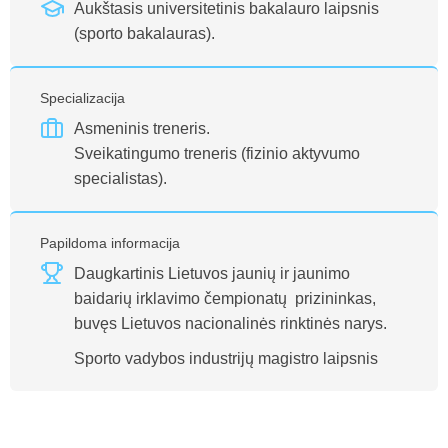
Aukštasis universitetinis bakalauro laipsnis
(sporto bakalauras).
Specializacija
Asmeninis treneris.
Sveikatingumo treneris (fizinio aktyvumo
specialistas).
Papildoma informacija
Daugkartinis Lietuvos jaunių ir jaunimo
baidarių irklavimo čempionatų prizininkas,
buvęs Lietuvos nacionalinės rinktinės narys.
Sporto vadybos industrijų magistro laipsnis