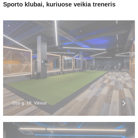
Sporto klubai, kuriuose veikia treneris
Ozo g. 18, Vilnius