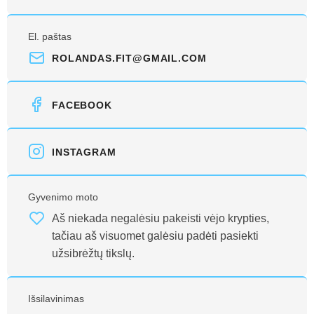
El. paštas
ROLANDAS.FIT@GMAIL.COM
FACEBOOK
INSTAGRAM
Gyvenimo moto
Aš niekada negalėsiu pakeisti vėjo krypties,
tačiau aš visuomet galėsiu padėti pasiekti
užsibrėžtų tikslų.
Išsilavinimas