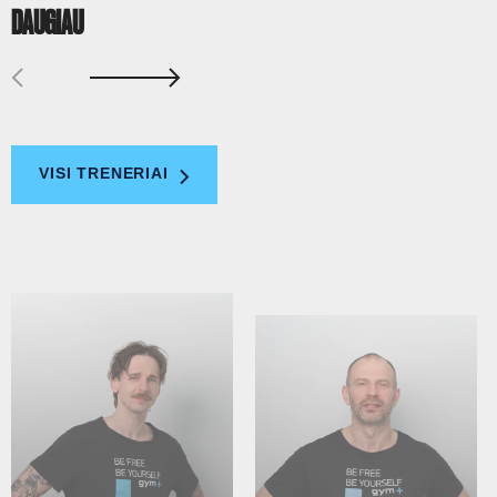
DAUGIAU
VISI TRENERIAI