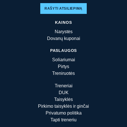
RAŠYTI ATSILIEPIMĄ
KAINOS
Narystės
Dovanų kuponai
PASLAUGOS
Soliariumai
Pirtys
Treniruotės
Treneriai
DUK
Taisyklės
Pirkimo taisyklės ir ginčai
Privatumo politika
Tapti treneriu