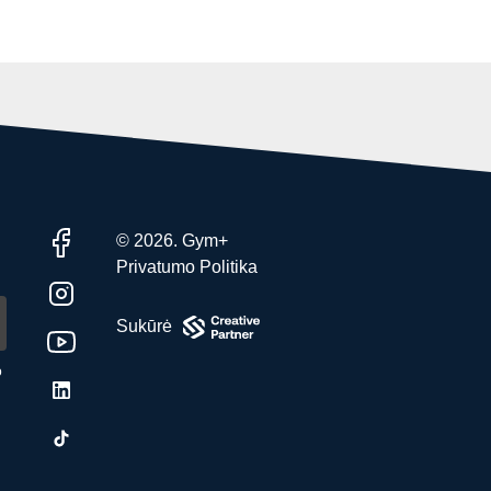
© 2026. Gym+
Privatumo Politika
Sukūrė
o