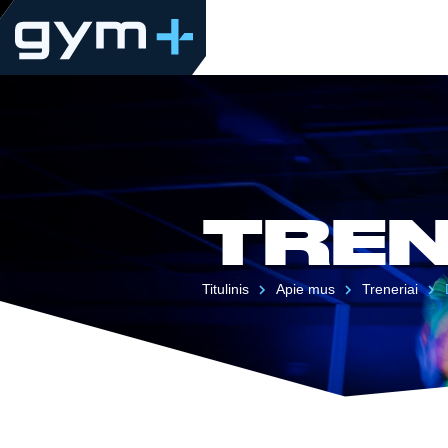
TREN
Titulinis
Apie mus
Treneriai