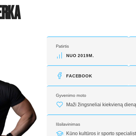
ERKA
Patirtis
NUO 2019M.
FACEBOOK
Gyvenimo moto
Maži žingsneliai kiekvieną dieną
Išsilavinimas
Kūno kultūros ir sporto specialist