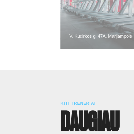
V. Kudirkos g. 47A, Marijampolė
KITI TRENERIAI
DAUGIAU