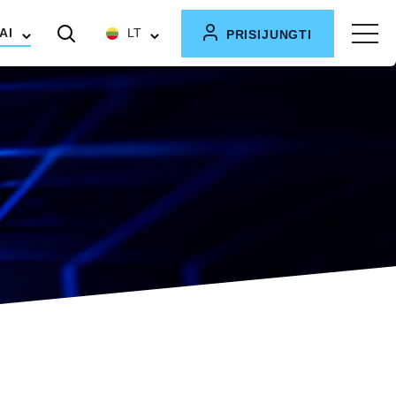
AI
LT
PRISIJUNGTI