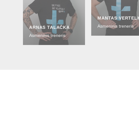
MANTAS VERTEL
Asmeninis treneris
ARNAS TALAČKA
Asmeninis treneris