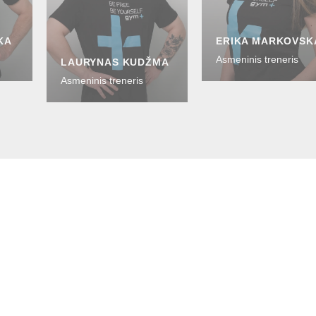
KA
ERIKA MARKOVSK
Asmeninis treneris
LAURYNAS KUDŽMA
Asmeninis treneris