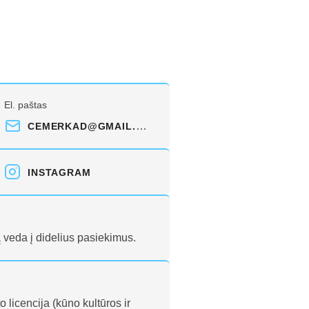
El. paštas
CEMERKAD@GMAIL.COM
INSTAGRAM
 veda į didelius pasiekimus.
o licencija (kūno kultūros ir