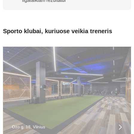
ilgalaikiam rezultatui
Sporto klubai, kuriuose veikia treneris
Ozo g. 18, Vilnius