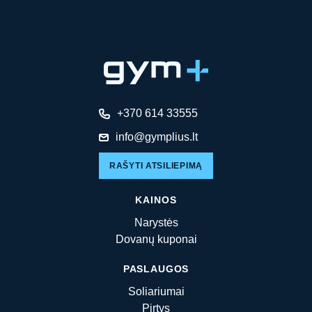
+370 614 33555
info@gymplius.lt
RAŠYTI ATSILIEPIMĄ
KAINOS
Narystės
Dovanų kuponai
PASLAUGOS
Soliariumai
Pirtys