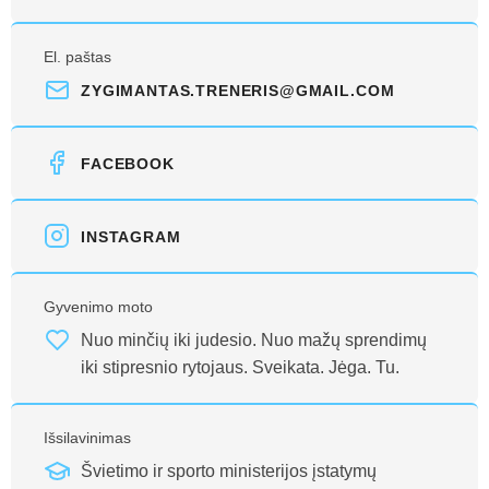
El. paštas
ZYGIMANTAS.TRENERIS@GMAIL.COM
FACEBOOK
INSTAGRAM
Gyvenimo moto
Nuo minčių iki judesio. Nuo mažų sprendimų
iki stipresnio rytojaus. Sveikata. Jėga. Tu.
Išsilavinimas
Švietimo ir sporto ministerijos įstatymų