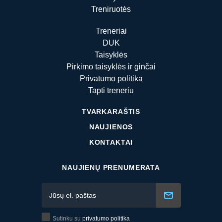
Treniruotės
Treneriai
DUK
Taisyklės
Pirkimo taisyklės ir ginčai
Privatumo politika
Tapti treneriu
TVARKARAŠTIS
NAUJIENOS
KONTAKTAI
NAUJIENŲ PRENUMERATA
Sutinku su
privatumo politika