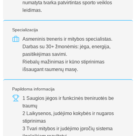
numatyta tvarka patvirtintas sporto veiklos
leidimas.
Specializacija
Asmeninis treneris ir mitybos specialistas.
Darbas su 30+ žmonėmis: jėga, energija,
pasitikėjimas savimi.
Riebalų mažinimas ir kūno stiprinimas
išsaugant raumenų masę.
Papildoma informacija
1 Saugios jėgos ir funkcinės treniruotės be
traumų
2 Laikysenos, judėjimo kokybės ir nugaros
stiprinimas
3 Tvari mitybos ir judėjimo įpročių sistema