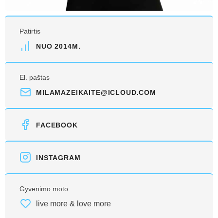
Patirtis
NUO 2014M.
El. paštas
MILAMAZEIKAITE@ICLOUD.COM
FACEBOOK
INSTAGRAM
Gyvenimo moto
live more & love more