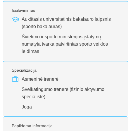
Išsilavinimas
Aukštasis universitetinis bakalauro laipsnis
(sporto bakalauras)
Švietimo ir sporto ministerijos įstatymų
numatyta tvarka patvirtintas sporto veiklos
leidimas
Specializacija
Asmeninė trenerė
Sveikatingumo trenerė (fizinio aktyvumo
specialistė)
Joga
Papildoma informacija