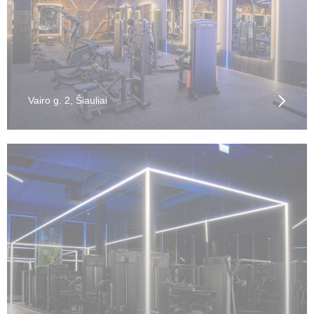
Vairo g. 2, Šiauliai