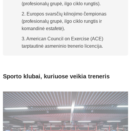
(profesionalų grupė, ilgo ciklo rungtis).
2. Europos svarsčių kilnojimo čempionas
(profesionalų grupė, ilgo ciklo rungtis ir
komandinė estafetė).
3. American Council on Exercise (ACE)
tarptautinė asmeninio trenerio licencija.
Sporto klubai, kuriuose veikia treneris