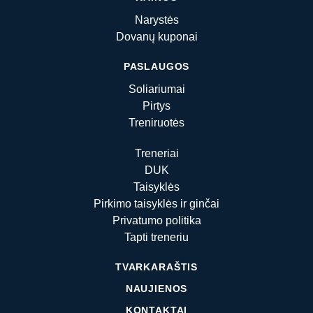
Narystės
Dovanų kuponai
PASLAUGOS
Soliariumai
Pirtys
Treniruotės
Treneriai
DUK
Taisyklės
Pirkimo taisyklės ir ginčai
Privatumo politika
Tapti treneriu
TVARKARAŠTIS
NAUJIENOS
KONTAKTAI