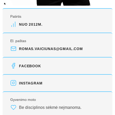
Patirtis
NUO 2012M.
El. paštas
ROMAS.VAICIUNAS@GMAIL.COM
FACEBOOK
INSTAGRAM
Gyvenimo moto
Be disciplinos sėkmė neįmanoma.