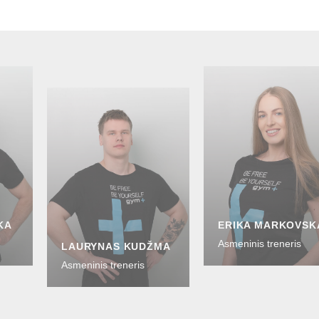
KA
ERIKA MARKOVSK
Asmeninis treneris
LAURYNAS KUDŽMA
Asmeninis treneris