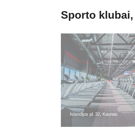
Sporto klubai,
Islandijos pl. 32, Kaunas