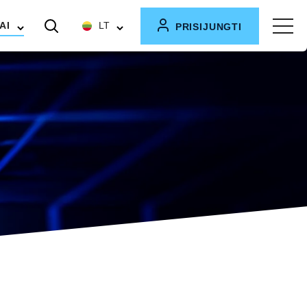
AI
LT
PRISIJUNGTI