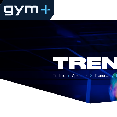
TREN
Titulinis
Apie mus
Treneriai