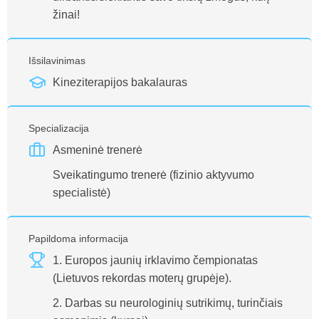
žinai!
Išsilavinimas
Kineziterapijos bakalauras
Specializacija
Asmeninė trenerė
Sveikatingumo trenerė (fizinio aktyvumo
specialistė)
Papildoma informacija
1. Europos jaunių irklavimo čempionatas
(Lietuvos rekordas moterų grupėje).
2. Darbas su neurologinių sutrikimų, turinčiais