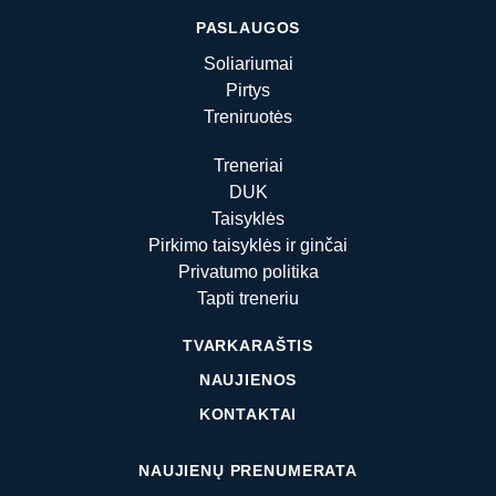
PASLAUGOS
Soliariumai
Pirtys
Treniruotės
Treneriai
DUK
Taisyklės
Pirkimo taisyklės ir ginčai
Privatumo politika
Tapti treneriu
TVARKARAŠTIS
NAUJIENOS
KONTAKTAI
NAUJIENŲ PRENUMERATA