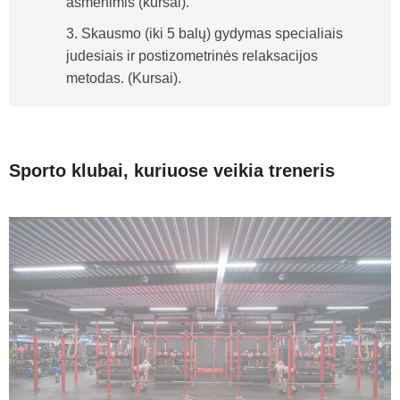
asmenimis (kursai).
3. Skausmo (iki 5 balų) gydymas specialiais
judesiais ir postizometrinės relaksacijos
metodas. (Kursai).
Sporto klubai, kuriuose veikia treneris