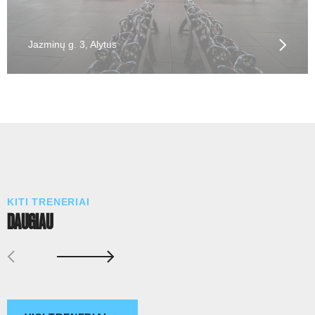
Jazminų g. 3, Alytus
KITI TRENERIAI
DAUGIAU