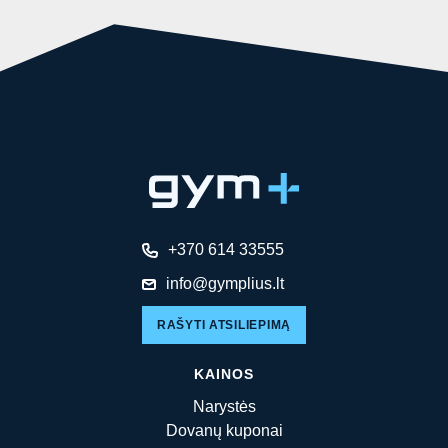
+370 614 33555
info@gymplius.lt
RAŠYTI ATSILIEPIMĄ
KAINOS
Narystės
Dovanų kuponai