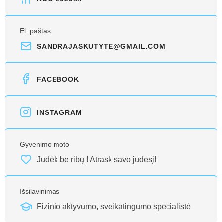
El. paštas
SANDRAJASKUTYTE@GMAIL.COM
FACEBOOK
INSTAGRAM
Gyvenimo moto
Judėk be ribų ! Atrask savo judesį!
Išsilavinimas
Fizinio aktyvumo, sveikatingumo specialistė