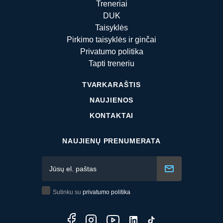
Treneriai
DUK
Taisyklės
Pirkimo taisyklės ir ginčai
Privatumo politika
Tapti treneriu
TVARKARAŠTIS
NAUJIENOS
KONTAKTAI
NAUJIENŲ PRENUMERATA
Sutinku su
privatumo politika