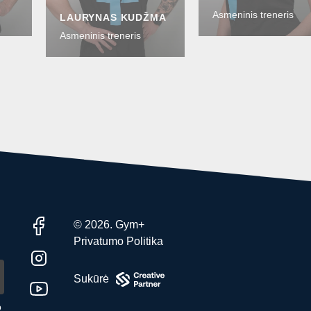
Asmeninis treneris
LAURYNAS KUDŽMA
Asmeninis treneris
© 2026. Gym+
Privatumo Politika
Sukūrė
o