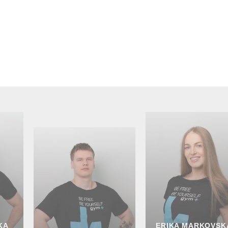
KA
ERIKA MARKOVSK