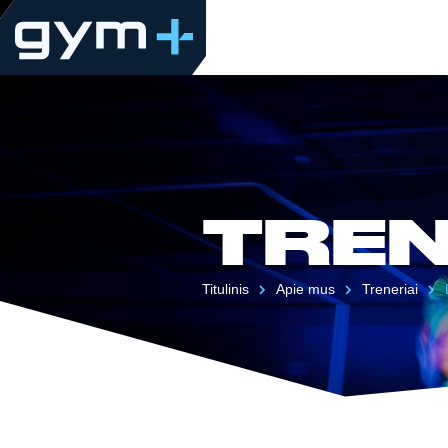
TREN
Titulinis
Apie mus
Treneriai