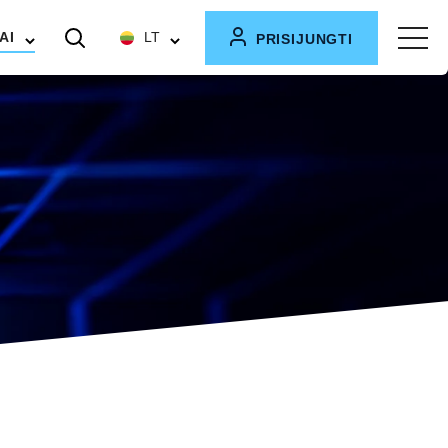
AI
LT
PRISIJUNGTI