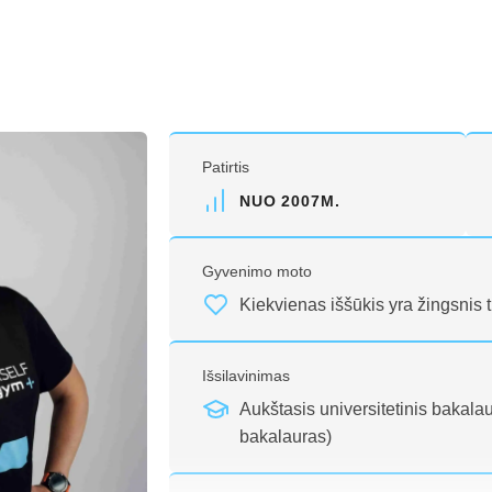
Patirtis
NUO 2007M.
Gyvenimo moto
Kiekvienas iššūkis yra žingsnis t
Išsilavinimas
Aukštasis universitetinis bakalau
bakalauras)