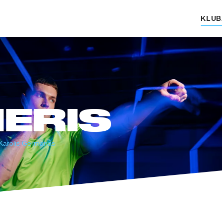
KLUB
ERIS
Karolis Germanas