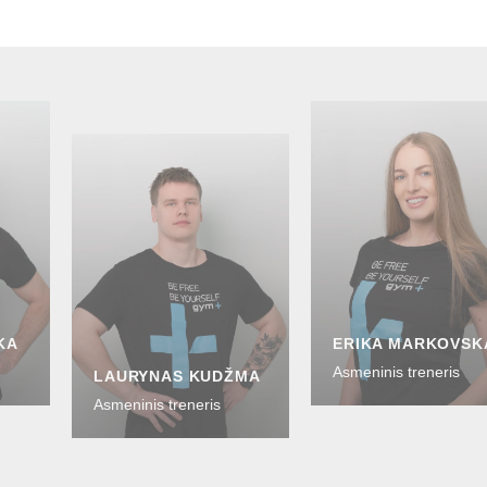
KA
ERIKA MARKOVSK
Asmeninis treneris
LAURYNAS KUDŽMA
Asmeninis treneris