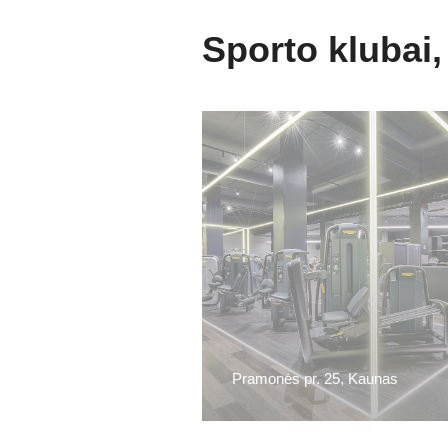
Sporto klubai,
Pramonės pr. 25, Kaunas