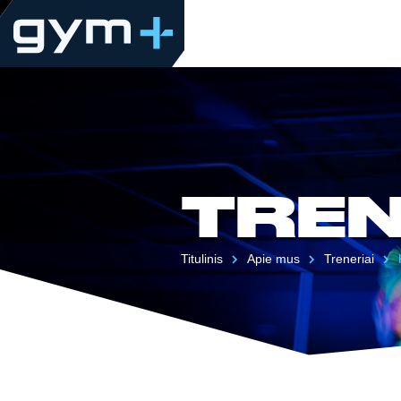
TREN
Titulinis
Apie mus
Treneriai