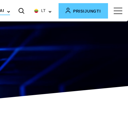
AI
LT
PRISIJUNGTI