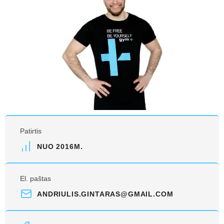
Patirtis
NUO 2016M.
El. paštas
ANDRIULIS.GINTARAS@GMAIL.COM