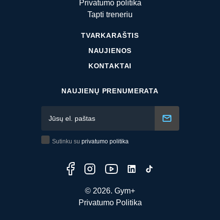
Privatumo politika
Tapti treneriu
TVARKARAŠTIS
NAUJIENOS
KONTAKTAI
NAUJIENŲ PRENUMERATA
Sutinku su
privatumo politika
© 2026. Gym+
Privatumo Politika