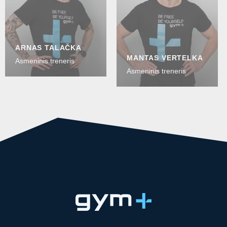
ARNAS TALAČKA
MANTAS VERTELKA
Asmeninis treneris
Asmeninis treneris