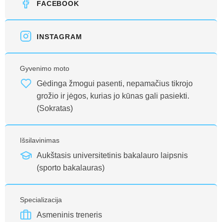
FACEBOOK
INSTAGRAM
Gyvenimo moto
Gėdinga žmogui pasenti, nepamačius tikrojo
grožio ir jėgos, kurias jo kūnas gali pasiekti.
(Sokratas)
Išsilavinimas
Aukštasis universitetinis bakalauro laipsnis
(sporto bakalauras)
Specializacija
Asmeninis treneris