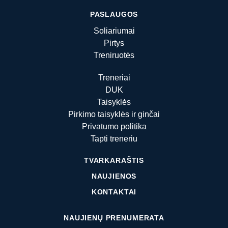
PASLAUGOS
Soliariumai
Pirtys
Treniruotės
Treneriai
DUK
Taisyklės
Pirkimo taisyklės ir ginčai
Privatumo politika
Tapti treneriu
TVARKARAŠTIS
NAUJIENOS
KONTAKTAI
NAUJIENŲ PRENUMERATA