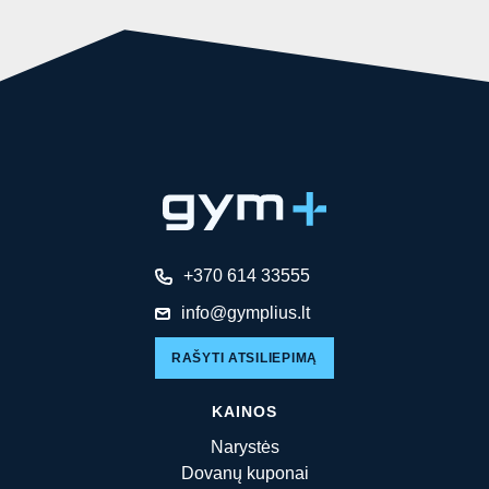
+370 614 33555
info@gymplius.lt
RAŠYTI ATSILIEPIMĄ
KAINOS
Narystės
Dovanų kuponai