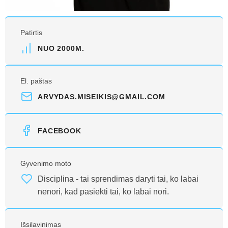
Patirtis
NUO 2000M.
El. paštas
ARVYDAS.MISEIKIS@GMAIL.COM
FACEBOOK
Gyvenimo moto
Disciplina - tai sprendimas daryti tai, ko labai
nenori, kad pasiekti tai, ko labai nori.
Išsilavinimas