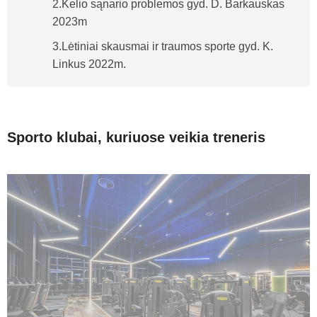
2.Kelio sąnario problemos gyd. D. Barkauskas
2023m
3.Lėtiniai skausmai ir traumos sporte gyd. K.
Linkus 2022m.
Sporto klubai, kuriuose veikia treneris