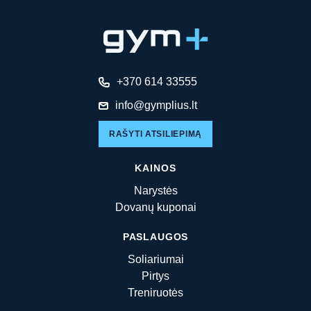
+370 614 33555
info@gymplius.lt
RAŠYTI ATSILIEPIMĄ
KAINOS
Narystės
Dovanų kuponai
PASLAUGOS
Soliariumai
Pirtys
Treniruotės