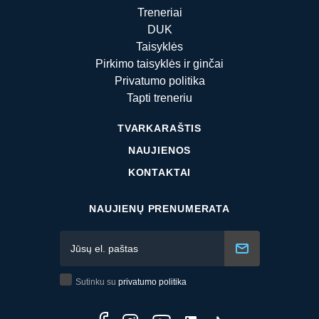
Treneriai
DUK
Taisyklės
Pirkimo taisyklės ir ginčai
Privatumo politika
Tapti treneriu
TVARKARAŠTIS
NAUJIENOS
KONTAKTAI
NAUJIENŲ PRENUMERATA
Sutinku su
privatumo politika