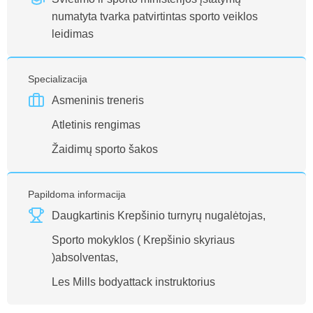
numatyta tvarka patvirtintas sporto veiklos
leidimas
Specializacija
Asmeninis treneris
Atletinis rengimas
Žaidimų sporto šakos
Papildoma informacija
Daugkartinis Krepšinio turnyrų nugalėtojas,
Sporto mokyklos ( Krepšinio skyriaus
)absolventas,
Les Mills bodyattack instruktorius