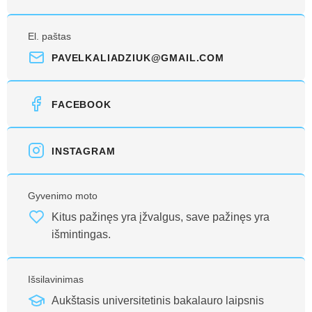
El. paštas
PAVELKALIADZIUK@GMAIL.COM
FACEBOOK
INSTAGRAM
Gyvenimo moto
Kitus pažinęs yra įžvalgus, save pažinęs yra
išmintingas.
Išsilavinimas
Aukštasis universitetinis bakalauro laipsnis