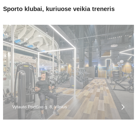
Sporto klubai, kuriuose veikia treneris
Vytauto Pociūno g. 8, Vilnius