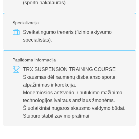
(sporto bakalauras).
Specializacija
Sveikatingumo treneris (fizinio aktyvumo
specialistas).
Papildoma informacija
TRX SUSPENSION TRAINING COURSE
Skausmas dėl raumenų disbalanso sporte:
atpažinimas ir korekcija.
Moderniosios antsvorio ir nutukimo mažinimo
technologijos įvairaus amžiaus žmonėms.
Šiuolaikiniai nugaros skausmo valdymo būdai.
Stuburo stabilizavimo pratimai.