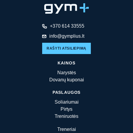
+370 614 33555
info@gymplius.lt
RAŠYTI ATSILIEPIMĄ
KAINOS
Narystės
Dovanų kuponai
PASLAUGOS
Soliariumai
Pirtys
Treniruotės
Treneriai